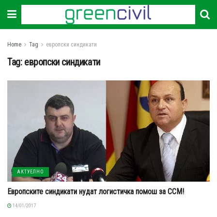
Home
Tag
европски синдикати
Tag:
европски синдикати
АКТУЕЛНО
Европските синдикати нудат логистичка помош за ССМ!
14/01/2017