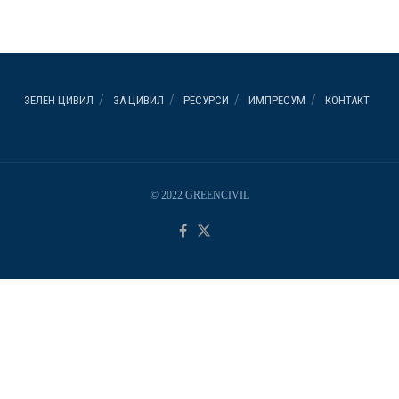
ЗЕЛЕН ЦИВИЛ
ЗА ЦИВИЛ
РЕСУРСИ
ИМПРЕСУМ
КОНТАКТ
© 2022 GREENCIVIL