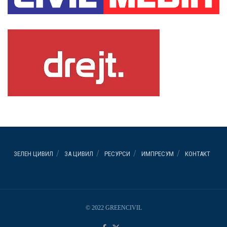
ЗЕЛЕН ЦИВИЛ
ЗА ЦИВИЛ
РЕСУРСИ
ИМПРЕСУМ
КОНТАКТ
© 2022 GREENCIVIL