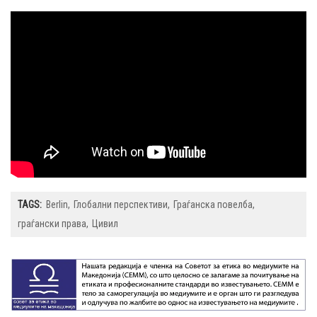
TAGS:
Berlin
Глобални перспективи
Граѓанска повелба
граѓански права
Цивил