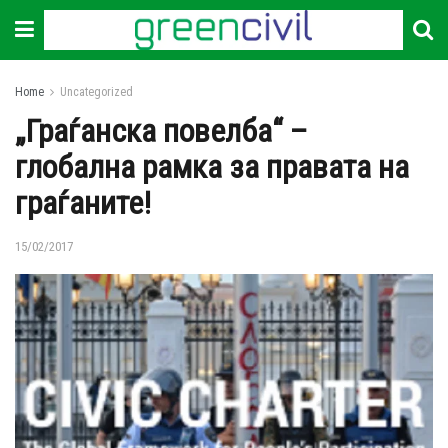
Home
Uncategorized
„Граѓанска повелба“ –
глобална рамка за правата на
граѓаните!
15/02/2017