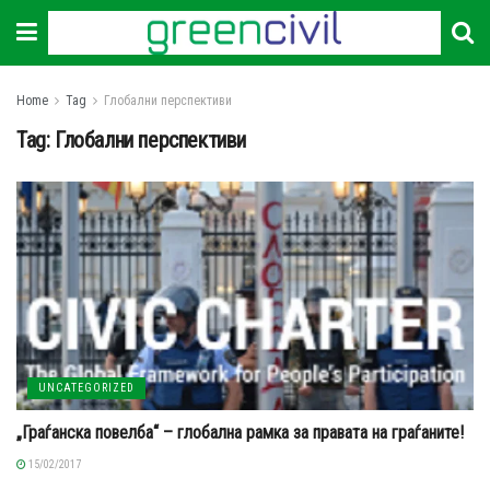
Home
Tag
Глобални перспективи
Tag:
Глобални перспективи
UNCATEGORIZED
„Граѓанска повелба“ – глобална рамка за правата на граѓаните!
15/02/2017