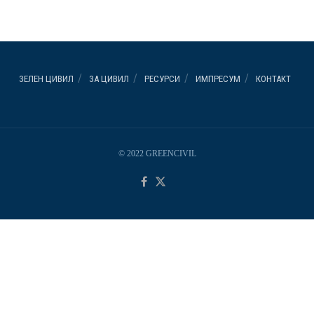
ЗЕЛЕН ЦИВИЛ
ЗА ЦИВИЛ
РЕСУРСИ
ИМПРЕСУМ
КОНТАКТ
© 2022 GREENCIVIL