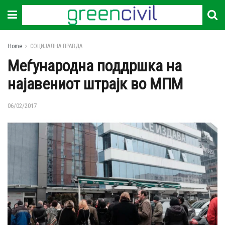
Home
СОЦИЈАЛНА ПРАВДА
Меѓународна поддршка на
најавениот штрајк во МПМ
06/02/2017