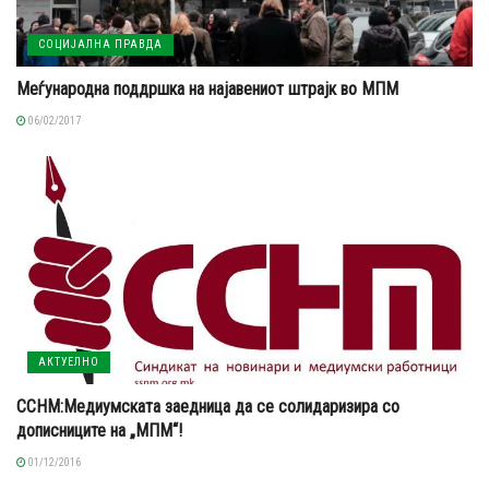
СОЦИЈАЛНА ПРАВДА
Меѓународна поддршка на најавениот штрајк во МПМ
06/02/2017
АКТУЕЛНО
ССНМ:Медиумската заедница да се солидаризира со
дописниците на „МПМ“!
01/12/2016