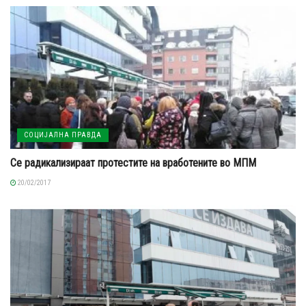
СОЦИЈАЛНА ПРАВДА
Се радикализираат протестите на вработените во МПМ
20/02/2017