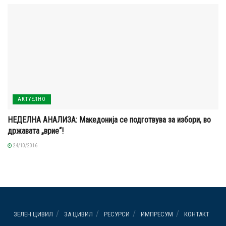
АКТУЕЛНО
НЕДЕЛНА АНАЛИЗА: Македонија се подготвува за избори, во
државата „врие“!
24/10/2016
ЗЕЛЕН ЦИВИЛ
ЗА ЦИВИЛ
РЕСУРСИ
ИМПРЕСУМ
КОНТАКТ