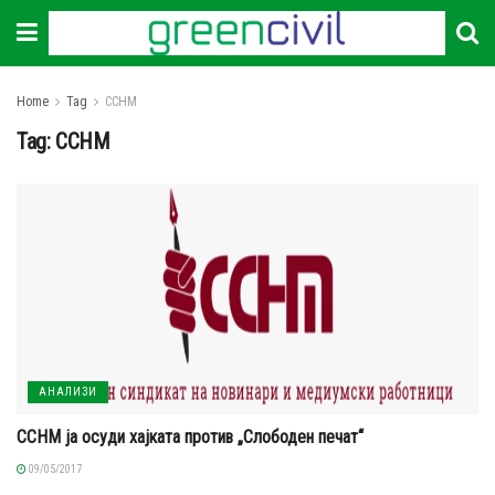
Home
Tag
ССНМ
Tag:
ССНМ
АНАЛИЗИ
ССНМ ја осуди хајката против „Слободен печат“
09/05/2017