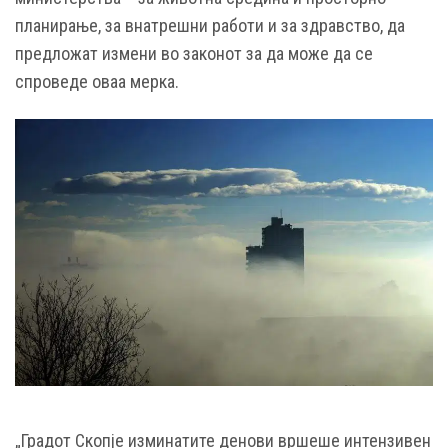
планирање, за внатрешни работи и за здравство, да
предложат измени во законот за да може да се
спроведе оваа мерка.
„Градот Скопје изминатите денови вршеше интензивен