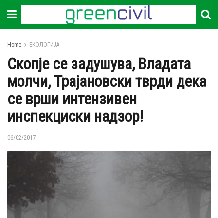
Home
ЕКОЛОГИЈА
Скопје се задушува, Владата
молчи, Трајановски тврди дека
се врши интензивен
инспекциски надзор!
06/02/2017