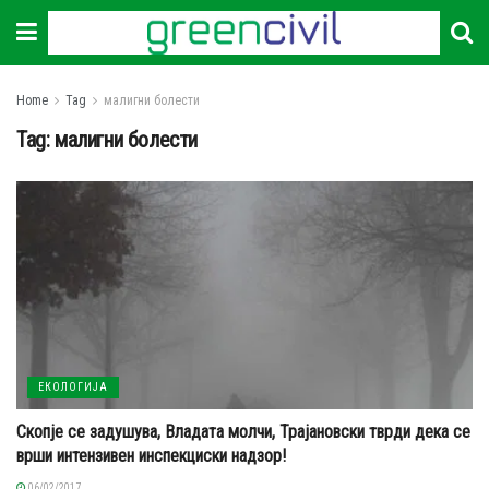
Home
Tag
малигни болести
Tag:
малигни болести
ЕКОЛОГИЈА
Скопје се задушува, Владата молчи, Трајановски тврди дека се
врши интензивен инспекциски надзор!
06/02/2017