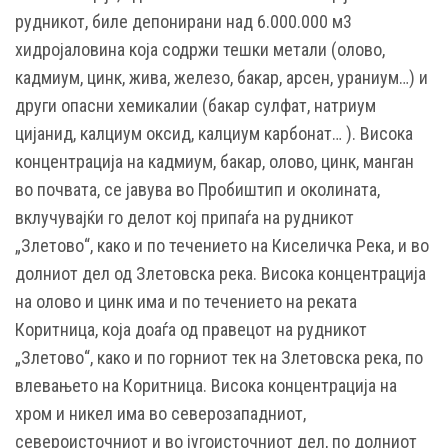
рудникот, биле депонирани над 6.000.000 м3
хидројаловина која содржи тешки метали (олово,
кадмиум, цинк, жива, железо, бакар, арсен, ураниум…) и
други опасни хемикалии (бакар сулфат, натриум
цијанид, калциум оксид, калциум карбонат… ). Висока
концентрација на кадмиум, бакар, олово, цинк, манган
во почвата, се јавува во Пробиштип и околината,
вклучувајќи го делот кој припаѓа на рудникот
„Злетово“, како и по течението на Киселичка Река, и во
долниот дел од Злетовска река. Висока концентрација
на олово и цинк има и по течението на реката
Коритница, која доаѓа од правецот на рудникот
„Злетово“, како и по горниот тек на Злетовска река, по
влевањето на Коритница. Висока концентрација на
хром и никел има во северозападниот,
североисточниот и во југоисточниот дел, по долниот