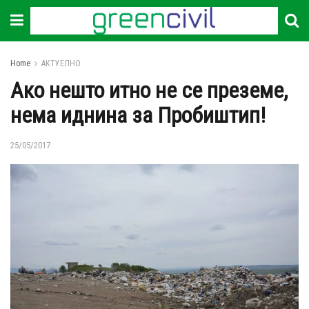
Home
АКТУЕЛНО
Ако нешто итно не се преземе,
нема иднина за Пробиштип!
25/05/2017