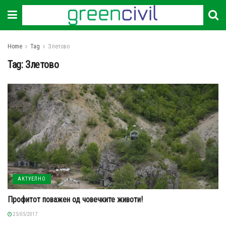
Home
Tag
Злетово
Tag:
Злетово
АКТУЕЛНО
Профитот поважен од човечките животи!
25/05/2017