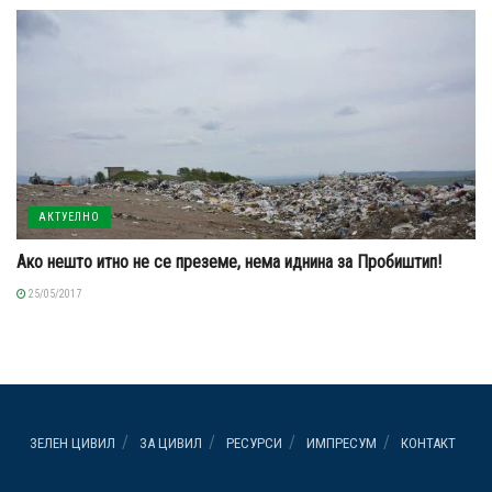
АКТУЕЛНО
Ако нешто итно не се преземе, нема иднина за Пробиштип!
25/05/2017
ЗЕЛЕН ЦИВИЛ
ЗА ЦИВИЛ
РЕСУРСИ
ИМПРЕСУМ
КОНТАКТ