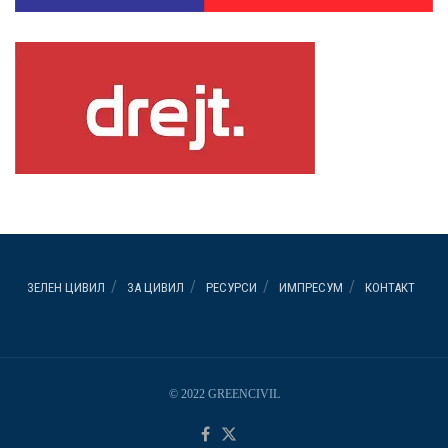
ЗЕЛЕН ЦИВИЛ
ЗА ЦИВИЛ
РЕСУРСИ
ИМПРЕСУМ
КОНТАКТ
© 2022 GREENCIVIL