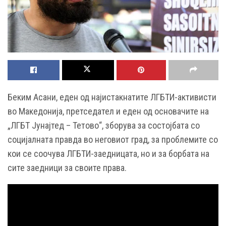
Беким Асани, еден од најистакнатите ЛГБТИ-активисти
во Македонија, претседател и еден од основачите на
„ЛГБТ Јунајтед – Тетово“, зборува за состојбата со
социјалната правда во неговиот град, за проблемите со
кои се соочува ЛГБТИ-заедницата, но и за борбата на
сите заедници за своите права.