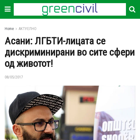
Home
АКТУЕЛНО
Асани: ЛГБТИ-лицата се
дискриминирани во сите сфери
од животот!
08/05/2017