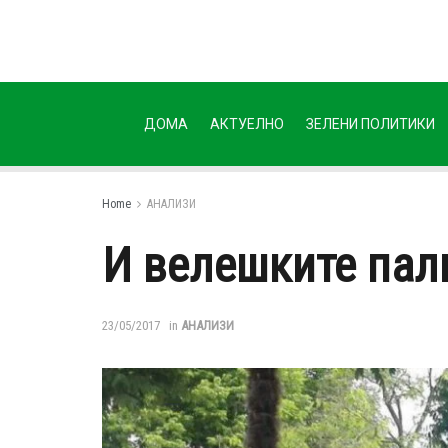
ДОМА
АКТУЕЛНО
ЗЕЛЕНИ ПОЛИТИКИ
Home
АНАЛИЗИ
И велешките пал
23/05/2017
in
АНАЛИЗИ