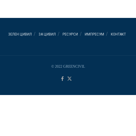
ЗЕЛЕН ЦИВИЛ
ЗА ЦИВИЛ
РЕСУРСИ
ИМПРЕСУМ
КОНТАКТ
© 2022 GREENCIVIL