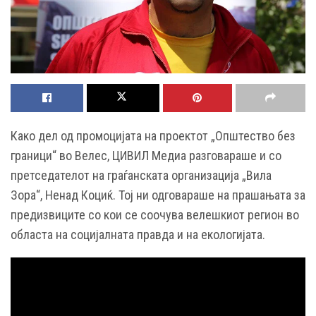
Како дел од промоцијата на проектот „Општество без
граници“ во Велес, ЦИВИЛ Медиа разговараше и со
претседателот на граѓанската организација „Вила
Зора“, Ненад Коциќ. Тој ни одговараше на прашањата за
предизвиците со кои се соочува велешкиот регион во
областа на социјалната правда и на екологијата.