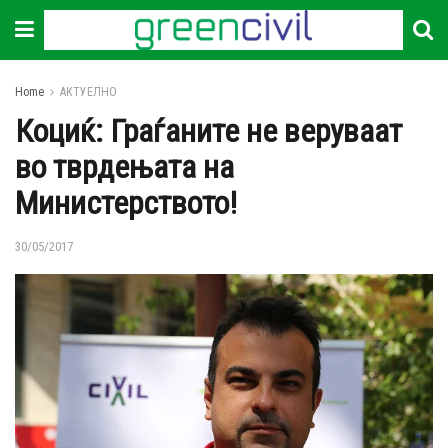
Home
АКТУЕЛНО
Коциќ: Граѓаните не веруваат
во тврдењата на
Министерството!
30/05/2017