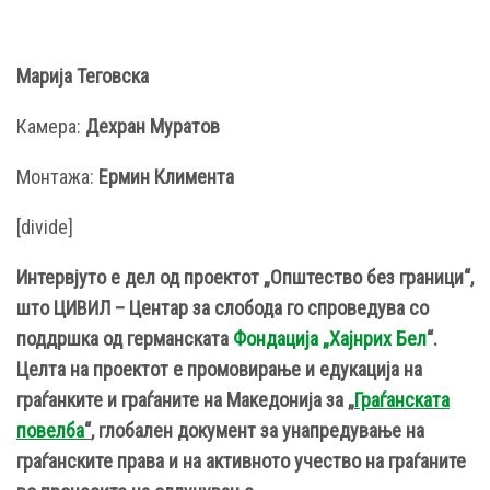
Марија Теговска
Камера:
Дехран Муратов
Монтажа:
Ермин Климента
[divide]
Интервјуто е дел од проектот „Општество без граници“,
што ЦИВИЛ – Центар за слобода го спроведува со
поддршка од германската
Фондација „Хајнрих Бел
“.
Целта на проектот е промовирање и едукација на
граѓанките и граѓаните на Македонија за „
Граѓанската
повелба
“
, глобален документ за унапредување на
граѓанските права и на активното учество на граѓаните