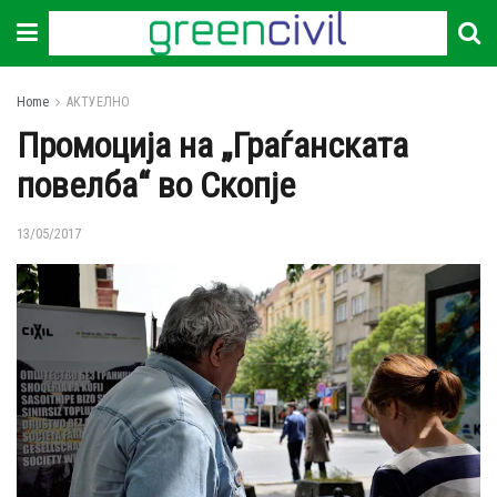
Home
АКТУЕЛНО
Промоција на „Граѓанската
повелба“ во Скопје
13/05/2017