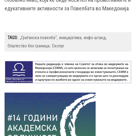
едукативните активности за Повелбата во Македонија.
TAGS:
„Граѓанска повелба“
иницијатива
инфо-штанд
Општество без граници
Скопје