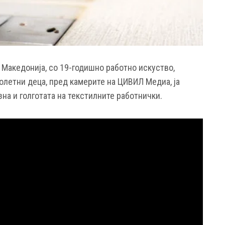
 Македонија, со 19-годишно работно искуство,
олетни деца, пред камерите на ЦИВИЛ Медиа, ја
на и голготата на текстилните работнички.