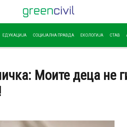
ЕДУКАЦИЈА
СОЦИЈАЛНА ПРАВДА
ЕКОЛОГИЈА
СТАВ
ичка: Моите деца не г
!