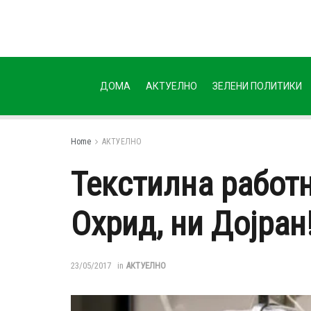
ДОМА
АКТУЕЛНО
ЗЕЛЕНИ ПОЛИТИКИ
Home
АКТУЕЛНО
Текстилна работн
Охрид, ни Дојран
23/05/2017
in
АКТУЕЛНО