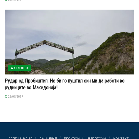
АКТУЕЛНО
Рудар од Пробиштип: Не би го пуштил син ми да работи во
рудниците во Македонија!
22/05/2017
ЗЕЛЕН ЦИВИЛ
ЗА ЦИВИЛ
РЕСУРСИ
ИМПРЕСУМ
КОНТАКТ