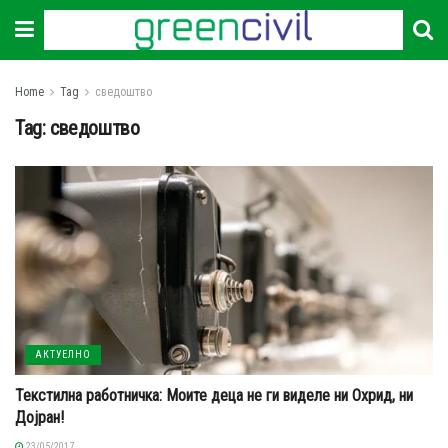
Home
Tag
сведоштво
Tag:
сведоштво
АКТУЕЛНО
Текстилна работничка: Моите деца не ги виделе ни Охрид, ни
Дојран!
23/05/2017