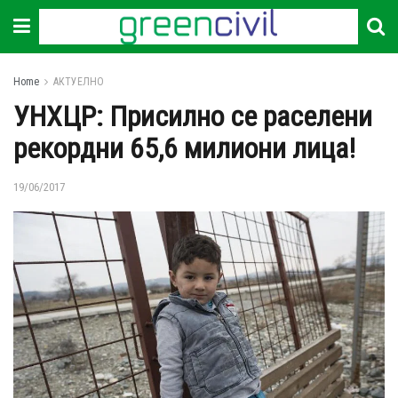
Home
АКТУЕЛНО
УНХЦР: Присилно се раселени
рекордни 65,6 милиони лица!
19/06/2017