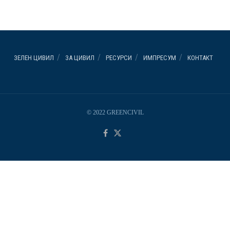
ЗЕЛЕН ЦИВИЛ
ЗА ЦИВИЛ
РЕСУРСИ
ИМПРЕСУМ
КОНТАКТ
© 2022 GREENCIVIL