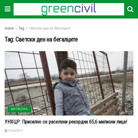
Home
Tag
Светски ден на бегалците
Tag:
Светски ден на бегалците
АКТУЕЛНО
УНХЦР: Присилно се раселени рекордни 65,6 милиони лица!
19/06/2017