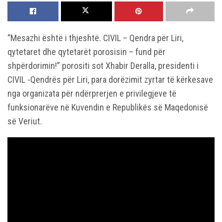
“Mesazhi është i thjeshtë. CIVIL – Qendra për Liri,
qytetaret dhe qytetarët porosisin – fund për
shpërdorimin!” porositi sot Xhabir Deralla, presidenti i
CIVIL -Qendrës për Liri, para dorëzimit zyrtar të kërkesave
nga organizata për ndërprerjen e privilegjeve të
funksionarëve në Kuvendin e Republikës së Maqedonisë
së Veriut.