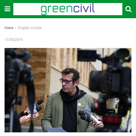
Home
Drejtësi sociale
17/05/2019