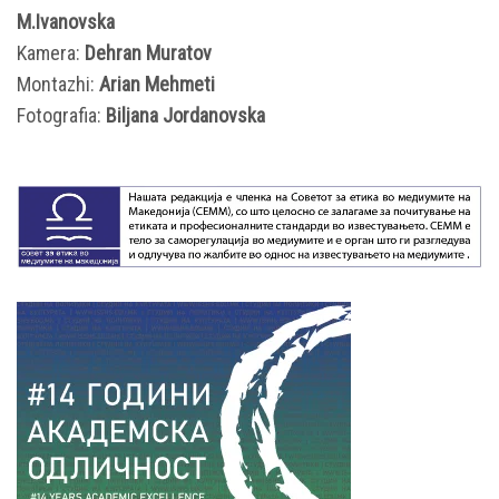
M.Ivanovska
Kamera:
Dehran Muratov
Montazhi:
Arian Mehmeti
Fotografia:
Biljana Jordanovska