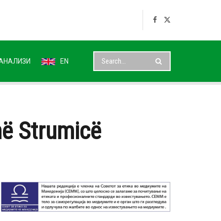
АНАЛИЗИ
EN
 në Strumicë