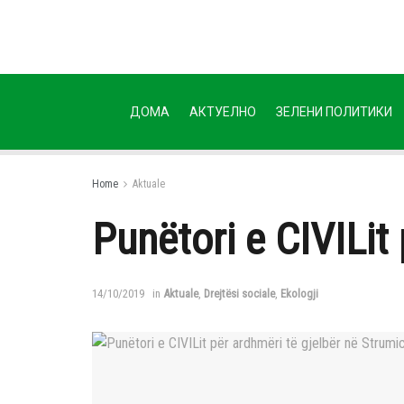
ДОМА
АКТУЕЛНО
ЗЕЛЕНИ ПОЛИТИКИ
Home
Aktuale
Punëtori e CIVILit
14/10/2019
in
Aktuale
,
Drejtësi sociale
,
Ekologji