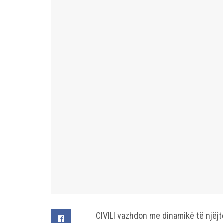
CIVILI vazhdon me dinamikë të njëjt