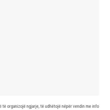
ë të organizojë ngjarje, të udhëtojë nëpër vendin me info