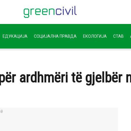
ЕДУКАЦИЈА
СОЦИЈАЛНА ПРАВДА
ЕКОЛОГИЈА
СТАВ
 për ardhmëri të gjelbër