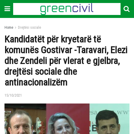
Home
Drejtësi sociale
Kandidatët për kryetarë të
komunës Gostivar -Taravari, Elezi
dhe Zendeli për vlerat e gjelbra,
drejtësi sociale dhe
antinacionalizëm
15/10/2021