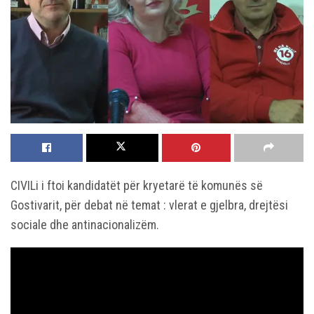
CIVILi i ftoi kandidatët për kryetarë të komunës së
Gostivarit, për debat në temat : vlerat e gjelbra, drejtësi
sociale dhe antinacionalizëm.