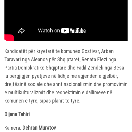
Kandidatët për kryetarë të komunës Gostivar, Arben
Taravari nga Aleanca për Shqiptarët, Renata Elezi nga
Partia Demokratike Shqiptare dhe Fadil Zendeli nga Besa
iu përgjigjën pyetjeve në lidhje me agjendën e gjelbër,
drejtësinë sociale dhe anntinacionalizmin dhe promovimin
e multikulturalizmit dhe respektimin e dallimeve në
komunën e tyre, sipas planit të tyre.
Dijana Tahiri
Kamera:
Dehran Muratov