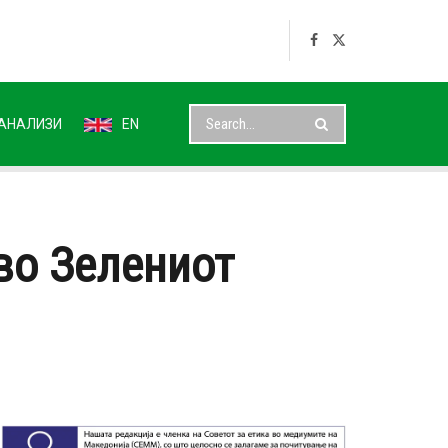
АНАЛИЗИ
EN
во Зелениот