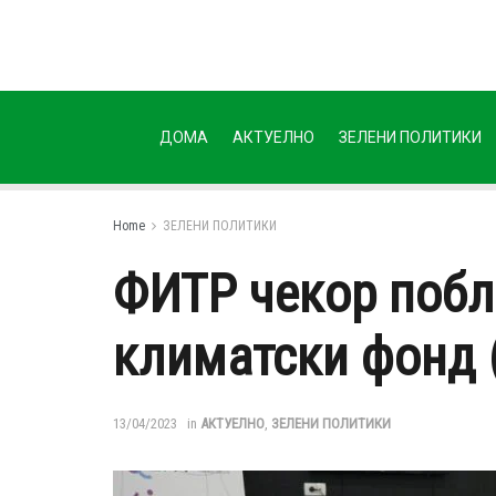
ДОМА
АКТУЕЛНО
ЗЕЛЕНИ ПОЛИТИКИ
Home
ЗЕЛЕНИ ПОЛИТИКИ
ФИТР чекор побл
климатски фонд 
13/04/2023
in
АКТУЕЛНО
,
ЗЕЛЕНИ ПОЛИТИКИ