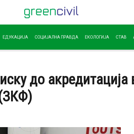
ЕДУКАЦИЈА
СОЦИЈАЛНА ПРАВДА
ЕКОЛОГИЈА
СТАВ
иску до акредитација 
(ЗКФ)