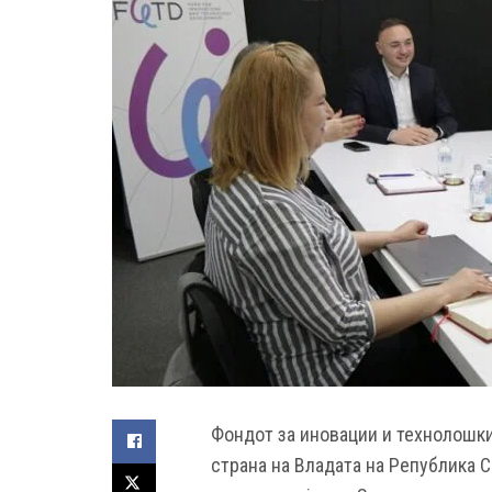
Фондот за иновации и технолошки
страна на Владата на Република С