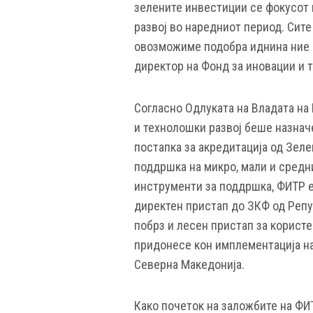
зелените инвестиции се фокусот 
развој во наредниот период. Сите
овозможиме подобра иднина ние и
директор на Фонд за иновации и 
Согласно Одлуката на Владата на
и технолошки развој беше назначе
постапка за акредитација од Зеле
поддршка на микро, мали и средн
инструменти за поддршка, ФИТР е
директен пристап до ЗКФ од Репу
побрз и лесен пристап за корист
придонесе кон имплементација на
Северна Македонија.
Како почеток на заложбите на ФИ