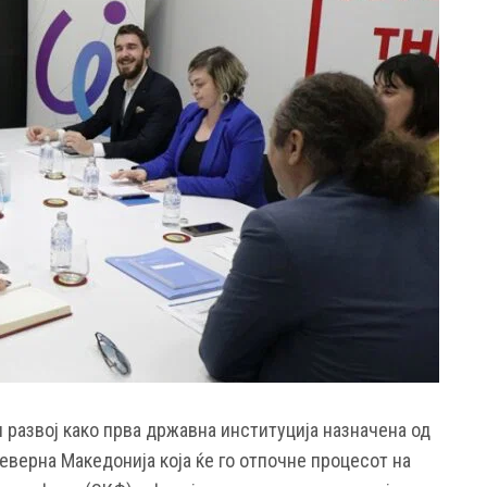
 развој како прва државна институција назначена од
еверна Македонија која ќе го отпочне процесот на