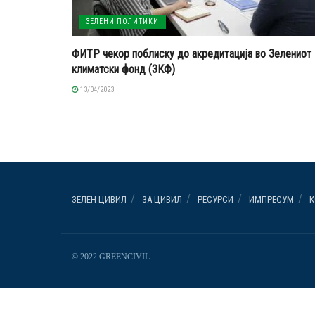
ЗЕЛЕНИ ПОЛИТИКИ
ФИТР чекор поблиску до акредитација во Зелениот
климатски фонд (ЗКФ)
13/04/2023
ЗЕЛЕН ЦИВИЛ
ЗА ЦИВИЛ
РЕСУРСИ
ИМПРЕСУМ
К
© 2022 GREENCIVIL