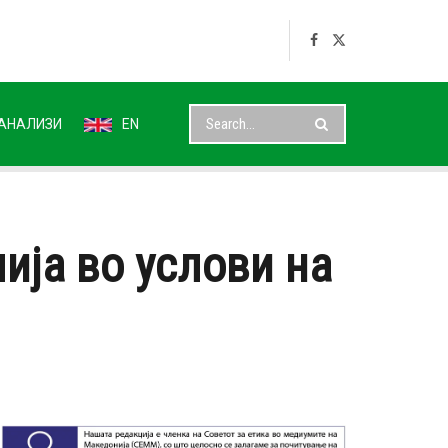
АНАЛИЗИ
EN
ија во услови на