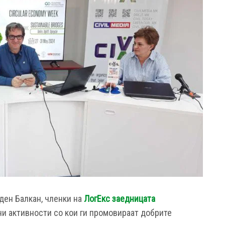
ден Балкан, членки на
ЛогЕкс заедницата
и активности со кои ги промовираат добрите