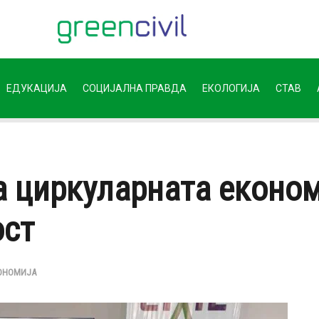
ЕДУКАЦИЈА
СОЦИЈАЛНА ПРАВДА
ЕКОЛОГИЈА
СТАВ
а циркуларната економ
ост
ОНОМИЈА