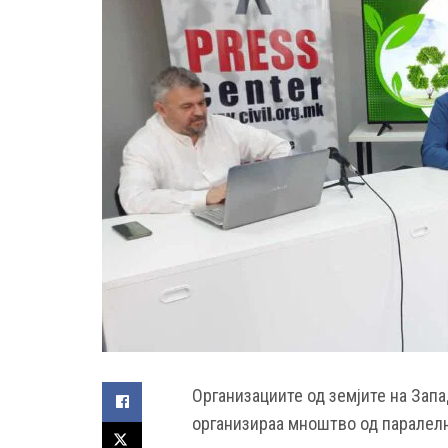
Организациите од земјите на Запа
организираа мноштво од паралелн