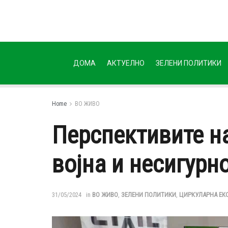
ДОМА
АКТУЕЛНО
ЗЕЛЕНИ ПОЛИТИКИ
Home
ВО ЖИВО
Перспективите н
војна и несигурн
31/05/2024
in
ВО ЖИВО
,
ЗЕЛЕНИ ПОЛИТИКИ
,
ЦИРКУЛАРНА ЕК