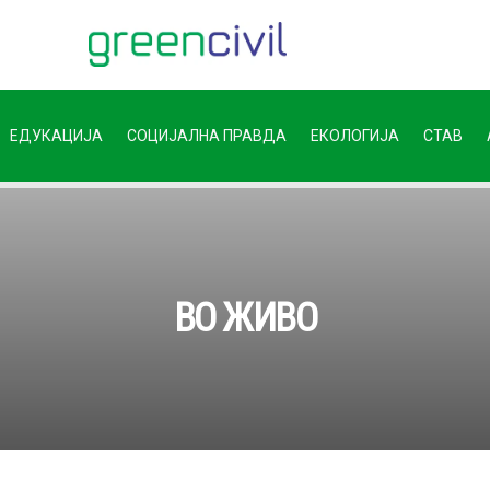
ЕДУКАЦИЈА
СОЦИЈАЛНА ПРАВДА
ЕКОЛОГИЈА
СТАВ
ВО ЖИВО