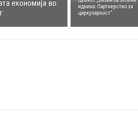
ата економија во
иднина: Партнерство за
т
циркуларност“