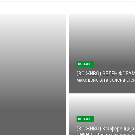
ВО ЖИВО
(ВО ЖИВО) ЗЕЛЕН ФОРУМ: 
македонската зелена аге
ВО ЖИВО
(ВО ЖИВО) Конференција
ЦИВИЛ: „Визии за зелена