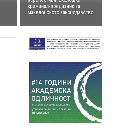
криминал-предизвик за
македонското законодавство