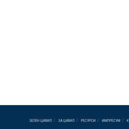
ЗЕЛЕН ЦИВИЛ
ЗА ЦИВИЛ
РЕСУРСИ
ИМПРЕСУМ
К