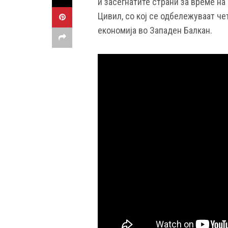
и засегнатите страни за време на
Цивил, со кој се одбележуваат че
економија во Западен Балкан.