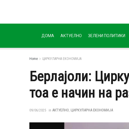
ДОМА
АКТУЕЛНО
ЗЕЛЕНИ ПОЛИТИКИ
Home
ЦИРКУЛАРНА ЕКОНОМИЈА
Берлајоли: Цирку
тоа е начин на 
09/06/2025
in
АКТУЕЛНО
,
ЦИРКУЛАРНА ЕКОНОМИЈА