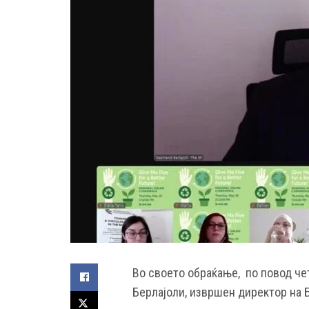
Во своето обраќање, по повод че
Берлајоли, извршен директор на 