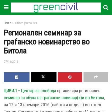
Home
citizen journalists
Регионален семинар за
граѓанско новинарство во
Битола
07/11/2016
ЦИВИЛ – Центар за слобода
организира регионален
семинар за обука на граѓански новинар(к)и во Битола
,
на 12 и 13 ноември 2016 (сабота и недела) во хотел
Театар. Семинарот ќе започне в сабота, во 11 часот, а