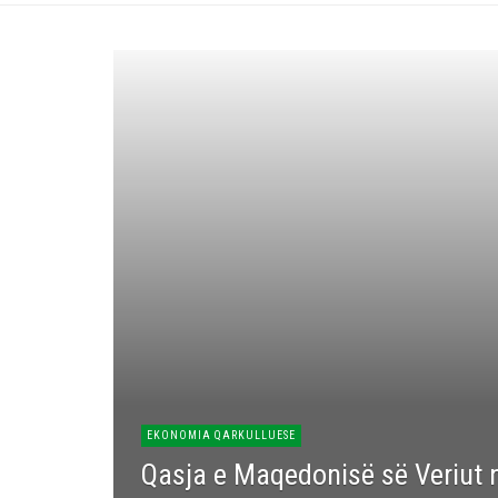
EKONOMIA QARKULLUESE
Qasja e Maqedonisë së Veriut n