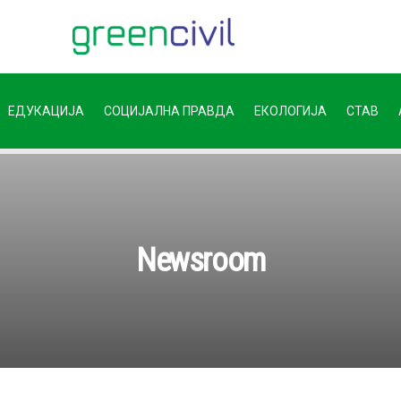
ЕДУКАЦИЈА
СОЦИЈАЛНА ПРАВДА
ЕКОЛОГИЈА
СТАВ
Newsroom