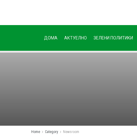
ДОМА
АКТУЕЛНО
ЗЕЛЕНИ ПОЛИТИКИ
Home
Category
Newsroom