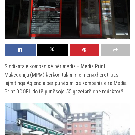
Sindikata e kompanisë për media – Media Print
Makedonija (MPM) kërkon takim me menaxherët, pas
lajmit nga Agjencia për punësim, se kompania e re Media
Print DOOEL do të punësojë 55 gazetarë dhe redaktorë.