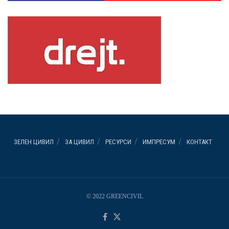
ЗЕЛЕН ЦИВИЛ
ЗА ЦИВИЛ
РЕСУРСИ
ИМПРЕСУМ
КОНТАКТ
© 2022 GREENCIVIL