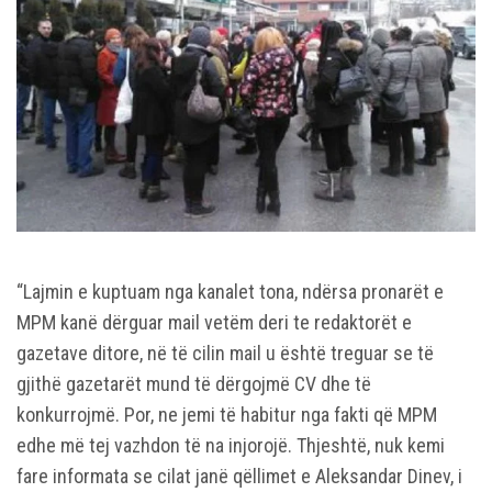
“Lajmin e kuptuam nga kanalet tona, ndërsa pronarët e
MPM kanë dërguar mail vetëm deri te redaktorët e
gazetave ditore, në të cilin mail u është treguar se të
gjithë gazetarët mund të dërgojmë CV dhe të
konkurrojmë. Por, ne jemi të habitur nga fakti që MPM
edhe më tej vazhdon të na injorojë. Thjeshtë, nuk kemi
fare informata se cilat janë qëllimet e Aleksandar Dinev, i