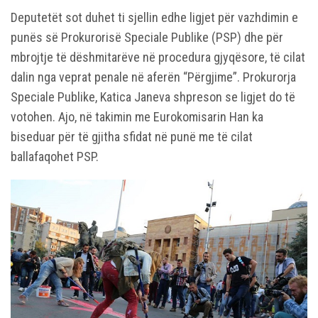
Deputetët sot duhet ti sjellin edhe ligjet për vazhdimin e
punës së Prokurorisë Speciale Publike (PSP) dhe për
mbrojtje të dëshmitarëve në procedura gjyqësore, të cilat
dalin nga veprat penale në aferën “Përgjime”. Prokurorja
Speciale Publike, Katica Janeva shpreson se ligjet do të
votohen. Ajo, në takimin me Eurokomisarin Han ka
biseduar për të gjitha sfidat në punë me të cilat
ballafaqohet PSP.