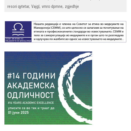
resori qytetar
Vajgl
vmro dpmne
zgjedhje