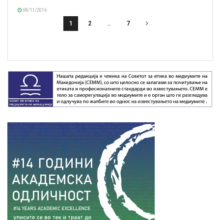
08/11/2016
1
2
…
7