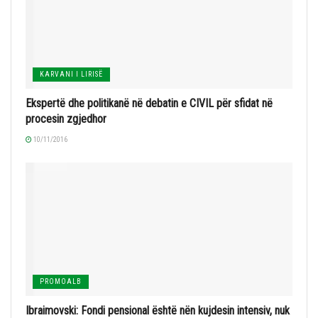
KARVANI I LIRISË
Ekspertë dhe politikanë në debatin e CIVIL për sfidat në
procesin zgjedhor
10/11/2016
PROMOALB
Ibraimovski: Fondi pensional është nën kujdesin intensiv, nuk