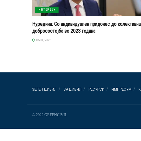
ИНТЕРВЈУ
Нуредини: Со индивидуален придонес до колективна
добросостојба во 2023 година
07/01/2023
ЗЕЛЕН ЦИВИЛ
ЗА ЦИВИЛ
РЕСУРСИ
ИМПРЕСУМ
К
© 2022 GREENCIVIL