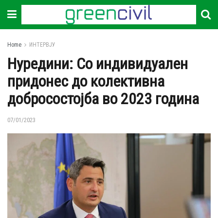
Home
ИНТЕРВЈУ
Нуредини: Со индивидуален
придонес до колективна
добросостојба во 2023 година
07/01/2023