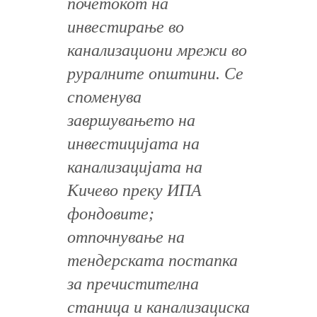
почетокот на
инвестирање во
канализациони мрежи во
руралните општини. Се
споменува
завршувањето на
инвестицијата на
канализацијата на
Кичево преку ИПА
фондовите;
отпочнување на
тендерската постапка
за пречистителна
станица и канализациска