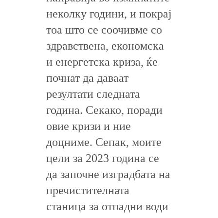
неколку години, и покрај
тоа што се соочивме со
здравствена, економска
и енергетска криза, ќе
почнат да даваат
резултати следната
година. Секако, поради
овие кризи и ние
доцниме. Сепак, моите
цели за 2023 година се
да започне изградбата на
пречистителната
станица за отпадни води