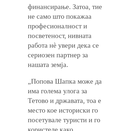
финансирање. Затоа, тие
не само што покажаа
професионалност и
посветеност, нивната
работа нè увери дека се
сериозен партнер за
нашата земја.
„Попова Шапка може да
има голема улога за
Тетово и државата, тоа е
место кое историски го
посетувале туристи и го
користеле како