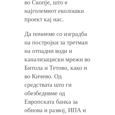
во Скопје, што е
најголемиот еколошки
проект кај нас.
Да почнеме со изградба
на постројки за третман
на отпадни води и
канализациски мрежи во
Битола и Тетово, како и
во Кичево. Од
средствата што ги
обезбедивме од
Европската банка за
обнова и развој, ИПА и