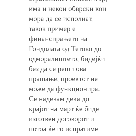
има и некои обврски кои
мора да се исполнат,
таков пример е
финансирањето на
Гондолата од Тетово до
одморалиштето, бидејќи
без да се реши ова
прашање, проектот не
може да функционира.
Се надевам дека до
крајот на март ќе биде
изготвен договорот и
потоа ќе го испратиме