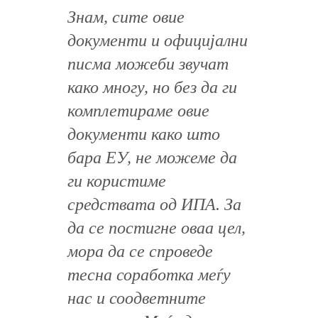
Знам, сите овие
документи и официјални
писма можеби звучат
како многу, но без да ги
комплетираме овие
документи како што
бара ЕУ, не можеме да
ги користиме
средствата од ИПА. За
да се постигне оваа цел,
мора да се спроведе
тесна соработка меѓу
нас и соодветните