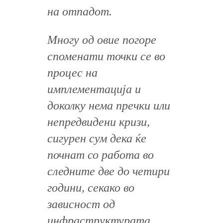
на отпадот.
Многу од овие погоре
споменати точки се во
процес на
имплементација и
доколку нема пречки или
непредвидени кризи,
сигурен сум дека ќе
почнат со работа во
следните две до четири
години, секако во
зависност од
инфраструктурата.