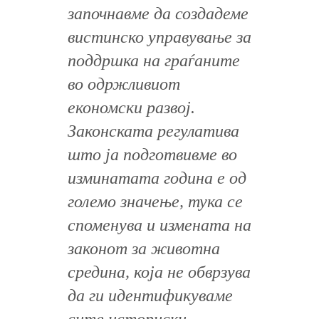
започнавме да создадеме
вистинско управување за
поддршка на граѓаните
во одржливиот
економски развој.
Законската регулатива
што ја подготвивме во
изминатата година е од
големо значење, тука се
споменува и измената на
законот за животна
средина, која не обврзува
да ги идентификуваме