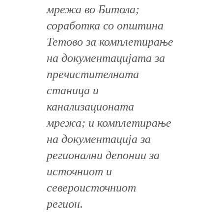
мрежа во Битола;
соработка со општина
Тетово за комплетирање
на документацијата за
пречистителната
станица и
канализационата
мрежа; и комплетирање
на документација за
регионални депонии за
источниот и
североисточниот
регион.