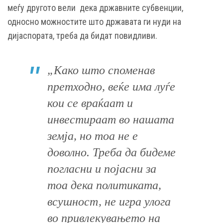
меѓу другото вели дека државните субвенции,
односно можностите што државата ги нуди на
дијаспората, треба да бидат повидливи.
„Како што споменав
претходно, веќе има луѓе
кои се враќаат и
инвестираат во нашата
земја, но тоа не е
доволно. Треба да бидеме
погласни и појасни за
тоа дека политиката,
всушност, не игра улога
во привлекувањето на