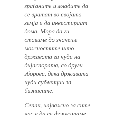
граѓаните и младите да
се вратат во својата
земја и да инвестираат
дома. Мора да ги
ставиме до значење
можностите што
државата ги нуди на
дијаспората, со други
зборови, дека државата
нуди субвенции за
бизнисите.
Сепак, најважно за сите
нас е да се фокусираме