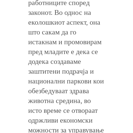
работниците според
законот. Во однос на
еколошкиот аспект, она
што сакам да го
истакнам и промовирам
пред младите е дека се
додека создаваме
заштитени подрачја и
национални паркови кои
обезбедуваат здрава
животна средина, во
исто време се отвораат
одржливи економски
можности за управување