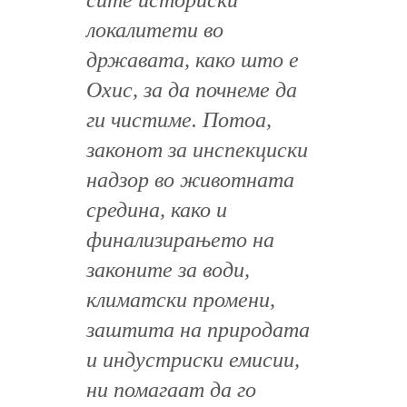
сите историски
локалитети во
државата, како што е
Охис, за да почнеме да
ги чистиме. Потоа,
законот за инспекциски
надзор во животната
средина, како и
финализирањето на
законите за води,
климатски промени,
заштита на природата
и индустриски емисии,
ни помагаат да го