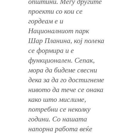
општини. Меѓу другите
проекти со кои се
гордеам е и
Националниот парк
Шар Планина, кој полека
се формира и е
функционален. Сепак,
мора да бидеме свесни
дека за да го достигнеме
нивото да тече се онака
како што мислиме,
потребни се неколку
години. Со нашата
напорна работа веќе