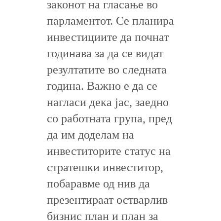
законот на гласање во
парламентот. Се планира
инвестициите да почнат
годинава за да се видат
резултатите во следната
година. Важно е да се
нагласи дека јас, заедно
со работната група, пред
да им доделам на
инвеститорите статус на
стратешки инвеститор,
побаравме од нив да
презентираат остварлив
бизнис план и план за