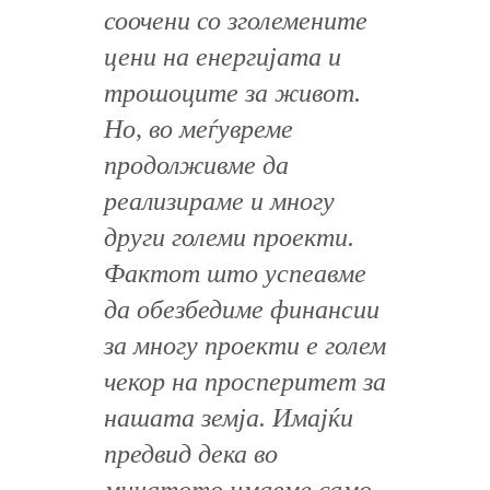
соочени со зголемените
цени на енергијата и
трошоците за живот.
Но, во меѓувреме
продолживме да
реализираме и многу
други големи проекти.
Фактот што успеавме
да обезбедиме финансии
за многу проекти е голем
чекор на просперитет за
нашата земја. Имајќи
предвид дека во