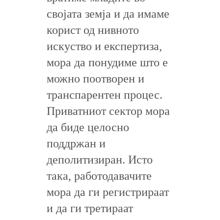
својата земја и да имаме
корист од нивното
искуство и експертиза,
мора да понудиме што е
можно поотворен и
транспарентен процес.
Приватниот сектор мора
да биде целосно
поддржан и
деполитизиран. Исто
така, работодавачите
мора да ги регистрираат
и да ги третираат