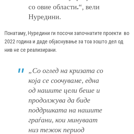
со овие области
.
“, вели
Нуредини.
Понатаму, Нуредини ги посочи започнатите проекти во
2022 година и даде објаснување за тоа зошто дел од
нив не се реализирани.
„Со оглед на кризата со
која се соочуваме, една
од нашите цели беше и
продолжува да биде
поддршката на нашите
граѓани, кои минуваат
низ тежок период