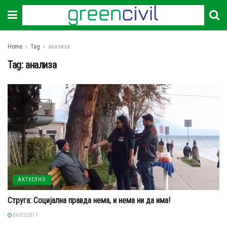
Home
Tag
анализа
Tag:
анализа
АКТУЕЛНО
Струга: Социјална правда нема, и нема ни да има!
06/05/2017