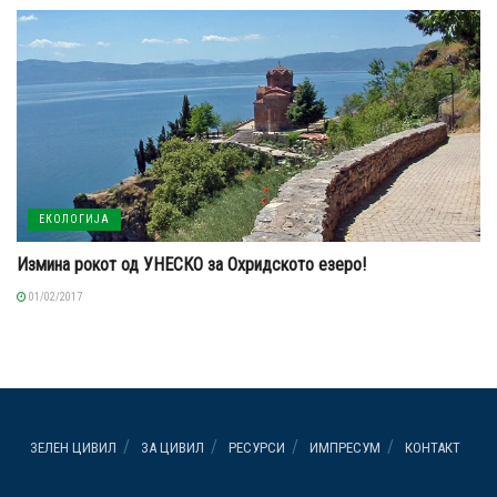
ЕКОЛОГИЈА
Измина рокот од УНЕСКО за Охридското езеро!
01/02/2017
ЗЕЛЕН ЦИВИЛ
ЗА ЦИВИЛ
РЕСУРСИ
ИМПРЕСУМ
КОНТАКТ