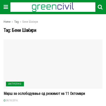
Home
Tag
Бени Шаќири
Tag:
Бени Шаќири
АКТУЕЛНО
Марш за ослободување од режимот на 11 Октомври
08/10/2016