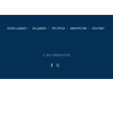
ЗЕЛЕН ЦИВИЛ
ЗА ЦИВИЛ
РЕСУРСИ
ИМПРЕСУМ
КОНТАКТ
© 2022 GREENCIVIL