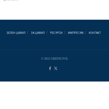
ЗЕЛЕН ЦИВИЛ
ЗА ЦИВИЛ
РЕСУРСИ
ИМПРЕСУМ
КОНТАКТ
© 2022 GREENCIVIL