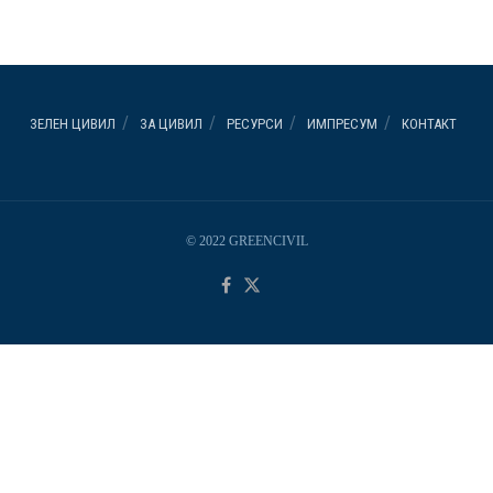
ЗЕЛЕН ЦИВИЛ
ЗА ЦИВИЛ
РЕСУРСИ
ИМПРЕСУМ
КОНТАКТ
© 2022 GREENCIVIL