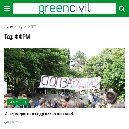
Home
Tag
ФФРМ
Tag:
ФФРМ
АКТУЕЛНО
И фармерите ги подржаа еколозите!
08/06/2017