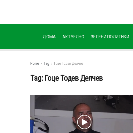
ДОМА
АКТУЕЛНО
ЗЕЛЕНИ ПОЛИТИКИ
Home
Tag
Гоце Тодев Делчев
Tag:
Гоце Тодев Делчев