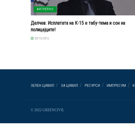
АКТУЕЛНО
Делчев: Исплатата на К-15 е табу-тема и сон на
полицајците!
30/10/2016
ЗЕЛЕН ЦИВИЛ
ЗА ЦИВИЛ
РЕСУРСИ
ИМПРЕСУМ
К
© 2022 GREENCIVIL