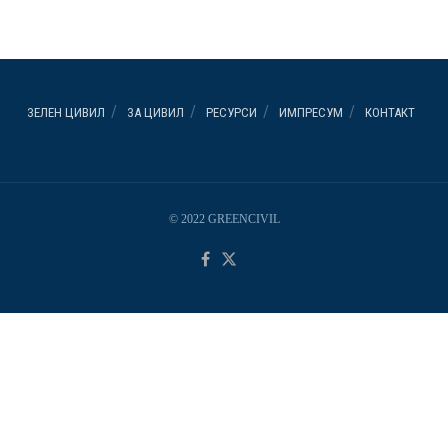
ЗЕЛЕН ЦИВИЛ
ЗА ЦИВИЛ
РЕСУРСИ
ИМПРЕСУМ
КОНТАКТ
© 2022 GREENCIVIL