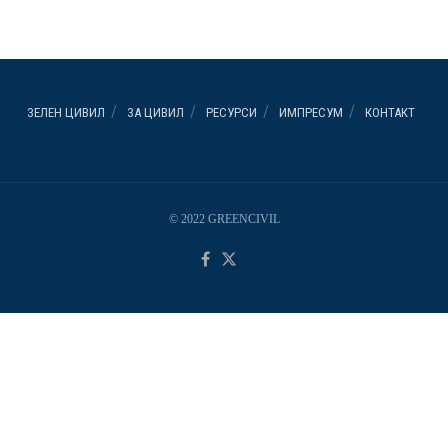
ЗЕЛЕН ЦИВИЛ
ЗА ЦИВИЛ
РЕСУРСИ
ИМПРЕСУМ
КОНТАКТ
© 2022 GREENCIVIL