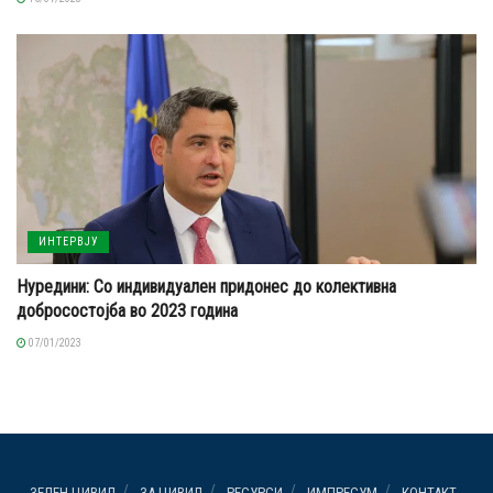
ИНТЕРВЈУ
Нуредини: Со индивидуален придонес до колективна
добросостојба во 2023 година
07/01/2023
ЗЕЛЕН ЦИВИЛ
ЗА ЦИВИЛ
РЕСУРСИ
ИМПРЕСУМ
КОНТАКТ