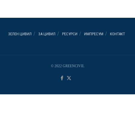
ЗЕЛЕН ЦИВИЛ
ЗА ЦИВИЛ
РЕСУРСИ
ИМПРЕСУМ
КОНТАКТ
© 2022 GREENCIVIL