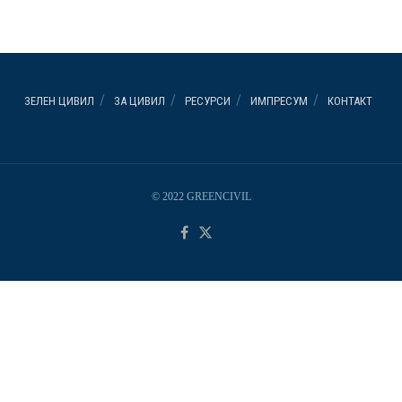
ЗЕЛЕН ЦИВИЛ
ЗА ЦИВИЛ
РЕСУРСИ
ИМПРЕСУМ
КОНТАКТ
© 2022 GREENCIVIL