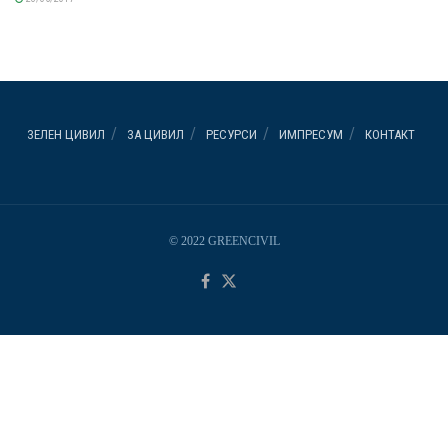
ЗЕЛЕН ЦИВИЛ
ЗА ЦИВИЛ
РЕСУРСИ
ИМПРЕСУМ
КОНТАКТ
© 2022 GREENCIVIL