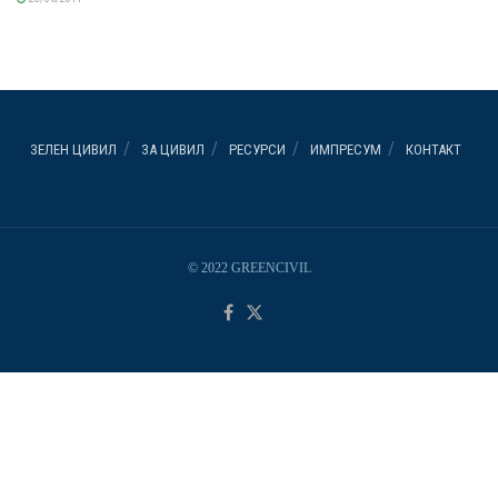
ЗЕЛЕН ЦИВИЛ
ЗА ЦИВИЛ
РЕСУРСИ
ИМПРЕСУМ
КОНТАКТ
© 2022 GREENCIVIL