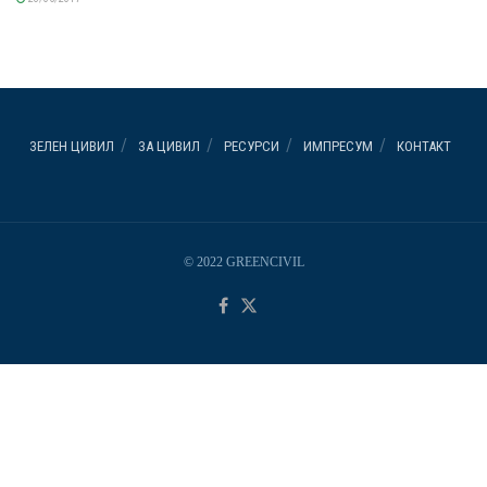
ЗЕЛЕН ЦИВИЛ
ЗА ЦИВИЛ
РЕСУРСИ
ИМПРЕСУМ
КОНТАКТ
© 2022 GREENCIVIL