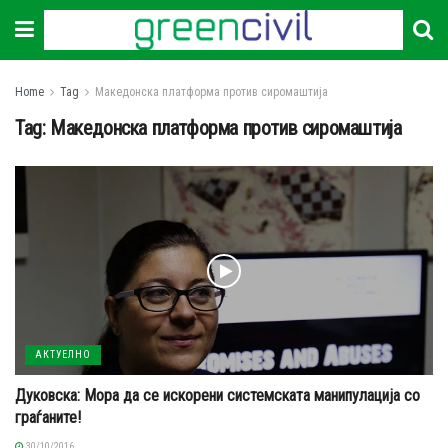
Home
Tag
Македонска платформа против сиромаштија
Tag:
Македонска платформа против сиромаштија
АКТУЕЛНО
Дуковска: Мора да се искорени системската манипулација со
граѓаните!
30/10/2016