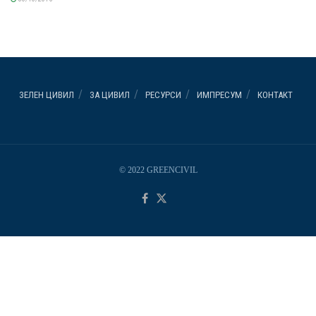
ЗЕЛЕН ЦИВИЛ
ЗА ЦИВИЛ
РЕСУРСИ
ИМПРЕСУМ
КОНТАКТ
© 2022 GREENCIVIL