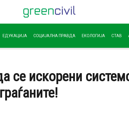
ЕДУКАЦИЈА
СОЦИЈАЛНА ПРАВДА
ЕКОЛОГИЈА
СТАВ
да се искорени систем
граѓаните!