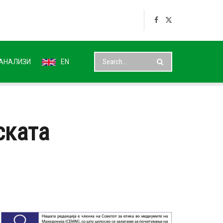
АНАЛИЗИ
EN
ската