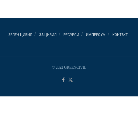
ЗЕЛЕН ЦИВИЛ
ЗА ЦИВИЛ
РЕСУРСИ
ИМПРЕСУМ
КОНТАКТ
© 2022 GREENCIVIL