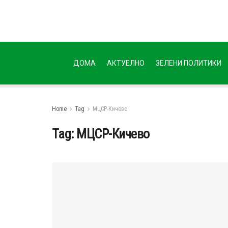
ДОМА
АКТУЕЛНО
ЗЕЛЕНИ ПОЛИТИКИ
Home
Tag
МЦСР-Кичево
Tag:
МЦСР-Кичево